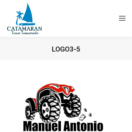
LOGO3-5
You are here: